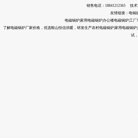
销售电话：18841212363 技术
友情链接：
电锅
电磁锅炉
|
家用电磁锅炉
|
办公楼电磁锅炉
|
工厂
了解电磁锅炉厂家价格，优选鞍山恒信供暖，研发生产农村电磁锅炉
|
家用电磁锅炉
|
试