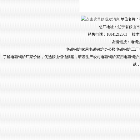
单位名称：鞍山
总厂地址：辽宁省鞍山市
销售电话：18841212363 技术
友情链接：
电锅
电磁锅炉
|
家用电磁锅炉
|
办公楼电磁锅炉
|
工厂
了解电磁锅炉厂家价格，优选鞍山恒信供暖，研发生产农村电磁锅炉
|
家用电磁锅炉
|
试