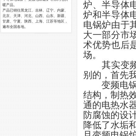
炉、半导体
暖产品。
产品已销往黑龙江、吉林、辽宁、内蒙、
炉和半导体
北京、天津、河北、山西、山东、新疆、
甘肃、宁夏、陕西、上海、江苏等地区，
电锅炉由于
遍布全国各地。
大一部分市
术优势也后
场。
其实变频电
别的，首先
变频电锅炉
结构，制热
通的电热水
防腐蚀的设
降低了水垢
且变频电锅