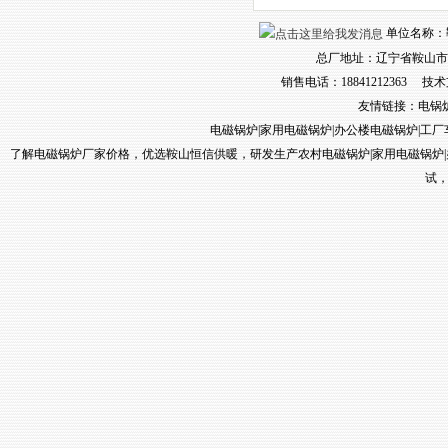
单位名称：鞍山
总厂地址：辽宁省鞍山市
销售电话：18841212363 技术
友情链接：
电锅
电磁锅炉
|
家用电磁锅炉
|
办公楼电磁锅炉
|
工厂
了解电磁锅炉厂家价格，优选鞍山恒信供暖，研发生产农村电磁锅炉
|
家用电磁锅炉
|
试