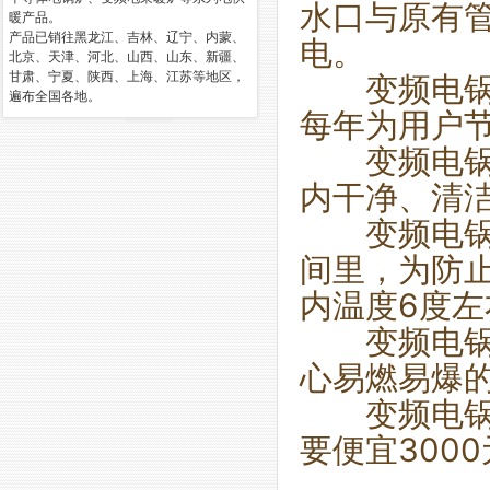
水口与原有
暖产品。
产品已销往黑龙江、吉林、辽宁、内蒙、
电。
北京、天津、河北、山西、山东、新疆、
甘肃、宁夏、陕西、上海、江苏等地区，
变频电锅炉
遍布全国各地。
每年为用户节
变频电锅炉
内干净、清洁
变频电锅炉
间里，为防
内温度6度
变频电锅炉
心易燃易爆
变频电锅炉
要便宜300